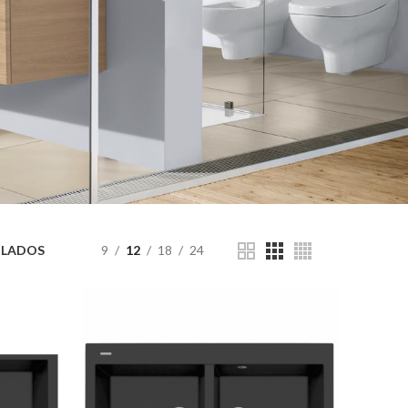
 PLADOS
9
12
18
24