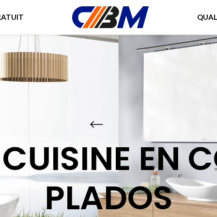
RATUIT
QUAL
 CUISINE EN 
PLADOS