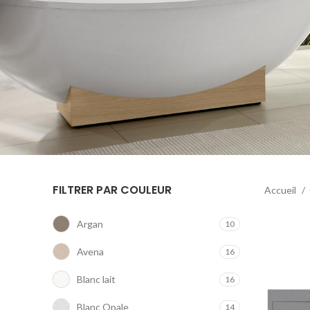
FILTRER PAR COULEUR
Accueil
Argan
10
Avena
16
Blanc lait
16
Blanc Opale
14