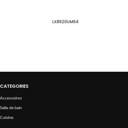
LX8620UM64
CATEGORIES
Accessoires
Salle de bain
Cuisine