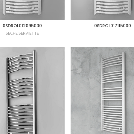
0SDROL012095000
0SDROL017115000
SECHE SERVIETTE