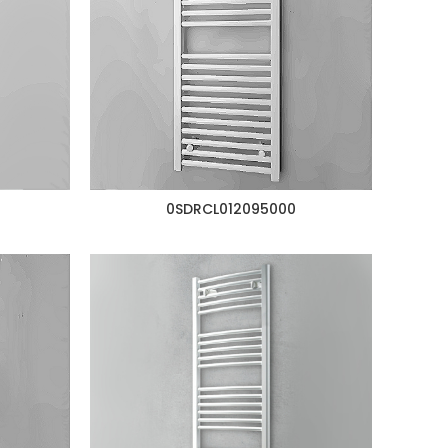
0SDRCL012095000