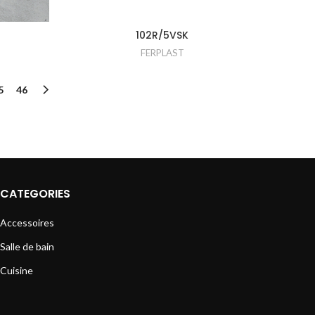
102R/5VSK
FERPLAST
5
46
CATEGORIES
Accessoires
Salle de bain
Cuisine